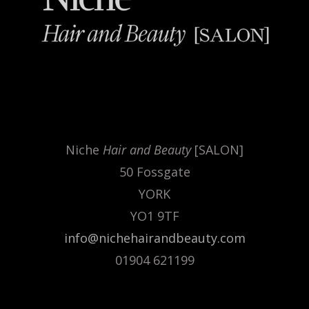
.
Niche
Hair and Beauty
[SALON]
50 Fossgate
YORK
YO1 9TF
info@nichehairandbeauty.com
01904 621199