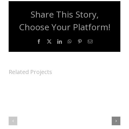
Share This Story,
Choose Your Platform!
Facebook
X
LinkedIn
WhatsApp
Pinterest
Email
Related Projects