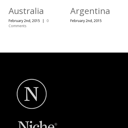
Australia
Argentina
February 2nd, 2015
|
0
February 2nd, 2015
Comments